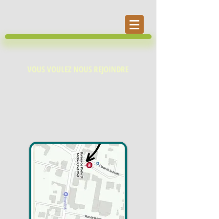
VOUS VOULEZ NOUS REJOINDRE