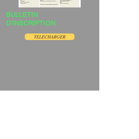
BULLETIN
D'INSCRIPTION
TELECHARGER
Centre de Loisirs et d'Animation